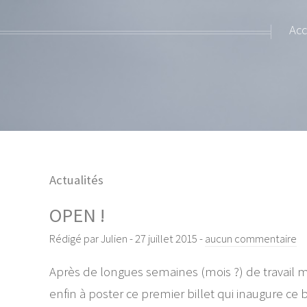
Acc
Actualités
OPEN !
Rédigé par Julien -
27 juillet 2015
-
aucun commentaire
Après de longues semaines (mois ?) de travail m
enfin à poster ce premier billet qui inaugure ce b