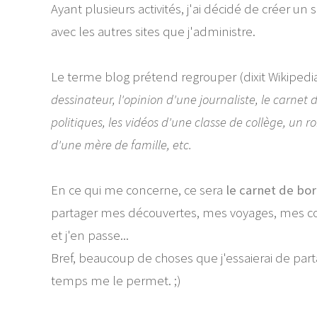
Ayant plusieurs activités, j'ai décidé de créer un
avec les autres sites que j'administre.
Le terme blog prétend regrouper (dixit Wikipedia
dessinateur, l'opinion d'une journaliste, le carne
politiques, les vidéos d'une classe de collège, un
d'une mère de famille, etc.
En ce qui me concerne, ce sera
le carnet de bo
partager mes découvertes, mes voyages, mes co
et j'en passe...
Bref, beaucoup de choses que j'essaierai de par
temps me le permet. ;)