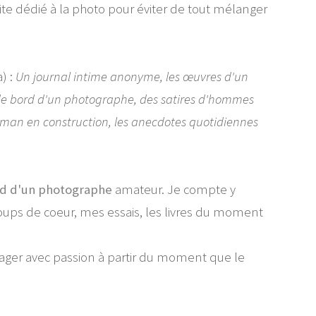
 site dédié à la photo pour éviter de tout mélanger
) :
Un journal intime anonyme, les œuvres d'un
t de bord d'un photographe, des satires d'hommes
 roman en construction, les anecdotes quotidiennes
rd d'un photographe
amateur. Je compte y
ups de coeur, mes essais, les livres du moment
tager avec passion à partir du moment que le